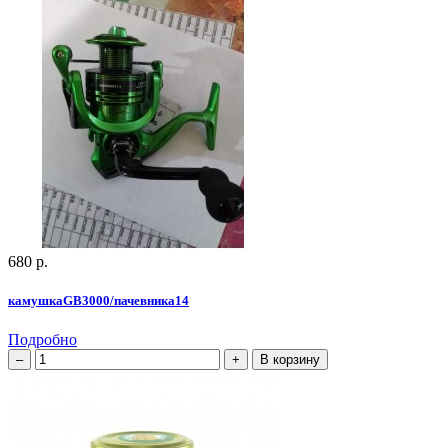
680 р.
камушкаGВ3000/пачевника14
Подробно
В корзину