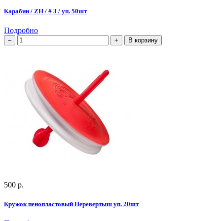
Карабин / ZH / # 3 / уп. 50шт
Подробно
В корзину
500 р.
Кружок пенопластовый Перевертыш уп. 20шт