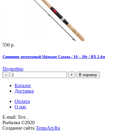
550 р.
Спиннинг штекерный Shimano Catana / 10 – 30г / BX 2.4м
Подробно
В корзину
Каталог
Доставка
Оплата
О нас
E-mail:
Тел: .
Рыбалка
©
2020
Создание сайта
TempArt.Ru