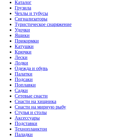
Каталог
Грузила
Чехлы и тубусы
Сигнализаторы
Туристическое снаряжение
Удочки
Ящики
Прикормки
Катушки
Крючки
Лески
Лодки
Одежда и обувь
Палатки
Подсаки
Поплавки
Садки
Сетевые снасти
Снасти на хищника
Снасти на мирную рыбу
Стулья и столы
Аксессуары
Подставки
Технопланктон
Паладки