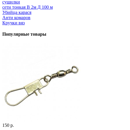
сушилки
сети тонкая В 2м Д 100 м
Убийца карася
Анти комаров
Кручки вяз
Популярные товары
150 р.